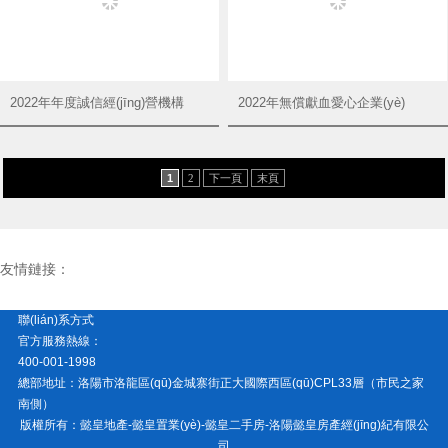
2022年年度誠信經(jīng)營機構
2022年無償獻血愛心企業(yè)
1
2
下一頁
末頁
友情鏈接：
聯(lián)系方式
官方服務熱線：
400-001-1998
總部地址：洛陽市洛龍區(qū)金城寨街正大國際西區(qū)CPL33層（市民之家
南側）
版權所有：懿皇地產-懿皇置業(yè)-懿皇二手房-洛陽懿皇房產經(jīng)紀有限公
司