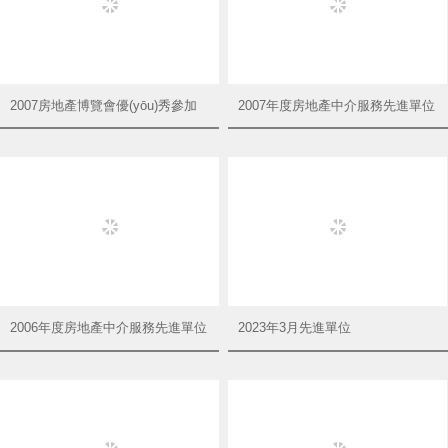
2007房地產博覽會優(yōu)秀參加
2007年度房地產中介服務先進單位
企業(yè)獎
2006年度房地產中介服務先進單位
2023年3月先進單位