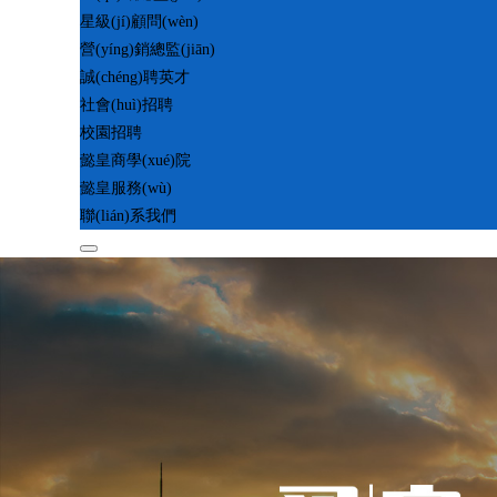
星級(jí)顧問(wèn)
營(yíng)銷總監(jiān)
誠(chéng)聘英才
社會(huì)招聘
校園招聘
懿皇商學(xué)院
懿皇服務(wù)
聯(lián)系我們