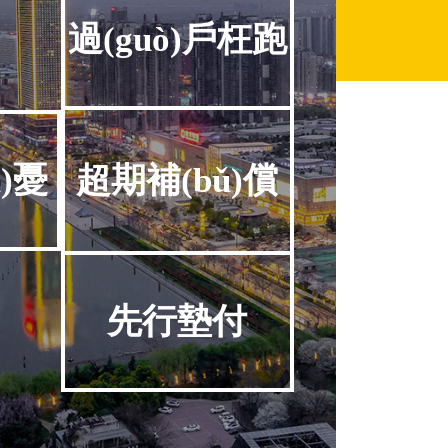
過(guò)戶枉跑
超期補(bǔ)償
)憂
先行墊付