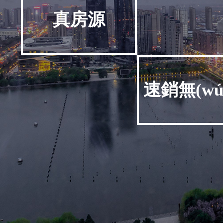
真房源
速銷無(wú