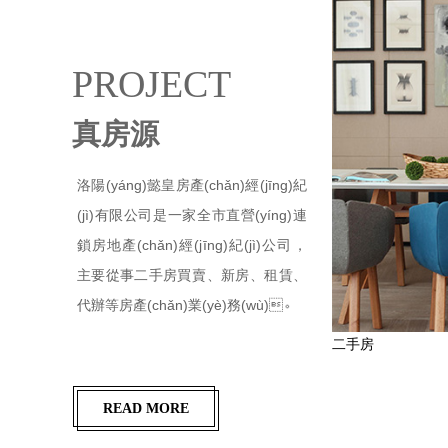
PROJECT
真房源
洛陽(yáng)懿皇房產(chǎn)經(jīng)紀
(jì)有限公司是一家全市直營(yíng)連
鎖房地產(chǎn)經(jīng)紀(jì)公司，
主要從事二手房買賣、新房、租賃、
代辦等房產(chǎn)業(yè)務(wù)。
二手房
READ MORE