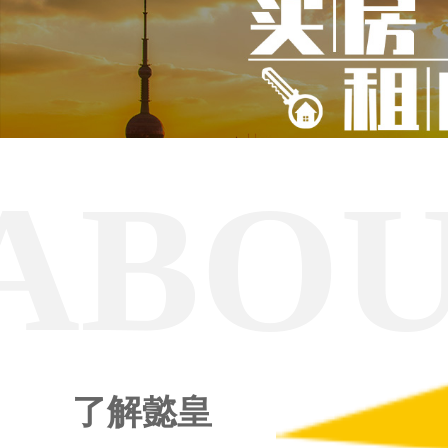
ABOU
了解懿皇